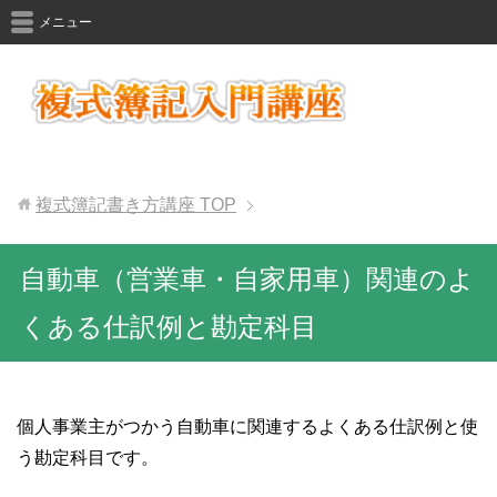
メニュー
複式簿記書き方講座
TOP
自動車（営業車・自家用車）関連のよ
くある仕訳例と勘定科目
個人事業主がつかう自動車に関連するよくある仕訳例と使
う勘定科目です。