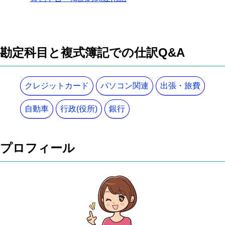
勘定科目と複式簿記での仕訳Q&A
クレジットカード
パソコン関連
出張・旅費
自動車
行政(役所)
銀行
プロフィール