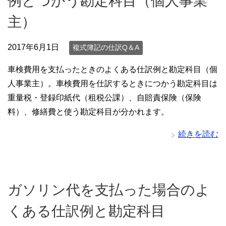
例とつかう勘定科目（個人事業
主）
2017年6月1日
複式簿記の仕訳Q＆A
車検費用を支払ったときのよくある仕訳例と勘定科目（個
人事業主）。車検費用を仕訳するときにつかう勘定科目は
重量税・登録印紙代（租税公課）、自賠責保険（保険
料）、修繕費と使う勘定科目が分かれます。
続きを読む
ガソリン代を支払った場合のよ
くある仕訳例と勘定科目