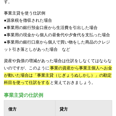
す。
事業主貸を使う仕訳例
●源泉税を徴収された場合
●事業用の銀行預金口座から生活費を引出した場合
●事業用の現金から個人の昼食代や夕食代を支払った場合
●事業用の銀行口座から個人で買い物をした商品のクレジ
ット引き落としがあった場合 など
資産や負債の増減があった場合は仕訳をしなくてはならな
いのですが、このように
事業の資産から事業主個人へお金
が動いた場合は「事業主貸（じぎょうぬしかし）」の勘定
科目を使って仕訳をする
と覚えておきましょう。
事業主貸の仕訳例
借方
貸方