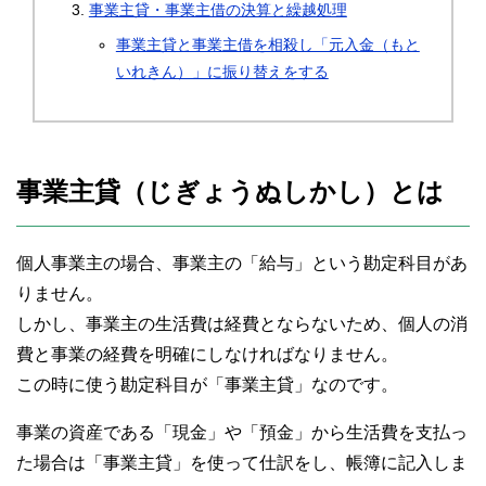
事業主貸・事業主借の決算と繰越処理
事業主貸と事業主借を相殺し「元入金（もと
いれきん）」に振り替えをする
事業主貸（じぎょうぬしかし）とは
個人事業主の場合、事業主の「給与」という勘定科目があ
りません。
しかし、事業主の生活費は経費とならないため、個人の消
費と事業の経費を明確にしなければなりません。
この時に使う勘定科目が「事業主貸」なのです。
事業の資産である「現金」や「預金」から生活費を支払っ
た場合は「事業主貸」を使って仕訳をし、帳簿に記入しま