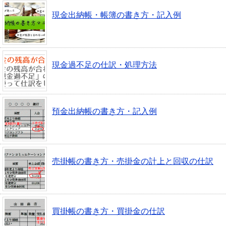
現金出納帳・帳簿の書き方・記入例
現金過不足の仕訳・処理方法
預金出納帳の書き方・記入例
売掛帳の書き方・売掛金の計上と回収の仕訳
買掛帳の書き方・買掛金の仕訳