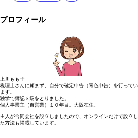
プロフィール
上川もも子
税理士さんに頼まず、自分で確定申告（青色申告）を行ってい
ます。
独学で簿記３級をとりました。
個人事業主（自営業）１０年目。
大阪
在住。
主人が合同会社を設立しましたので、オンラインだけで設立し
た方法も掲載しています。