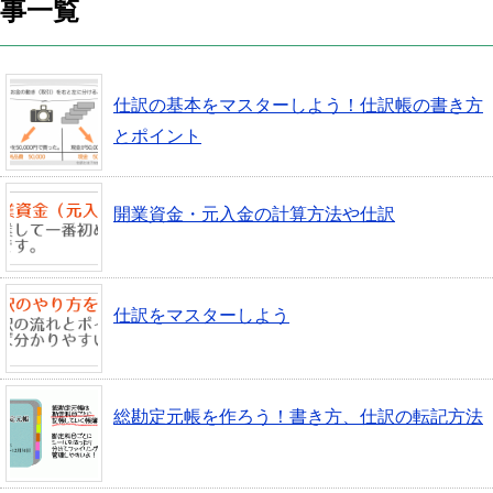
事一覧
仕訳の基本をマスターしよう！仕訳帳の書き方
とポイント
開業資金・元入金の計算方法や仕訳
仕訳をマスターしよう
総勘定元帳を作ろう！書き方、仕訳の転記方法