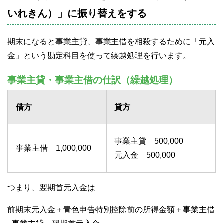
いれきん）」に振り替えをする
期末になると事業主貸、事業主借を相殺するために「元入
金」という勘定科目を使って繰越処理を行います。
事業主貸・事業主借の仕訳（繰越処理）
借方
貸方
事業主貸 500,000
事業主借 1,000,000
元入金 500,000
つまり、翌期首元入金は
前期末元入金＋青色申告特別控除前の所得金額＋事業主借