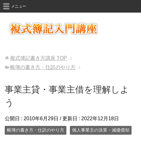
メニュー
複式簿記書き方講座
TOP
帳簿の書き方・仕訳のやり方
事業主貸・事業主借を理解しよ
う
公開日 :
2010年6月29日
/ 更新日 :
2022年12月18日
帳簿の書き方・仕訳のやり方
個人事業主の決算・減価償却