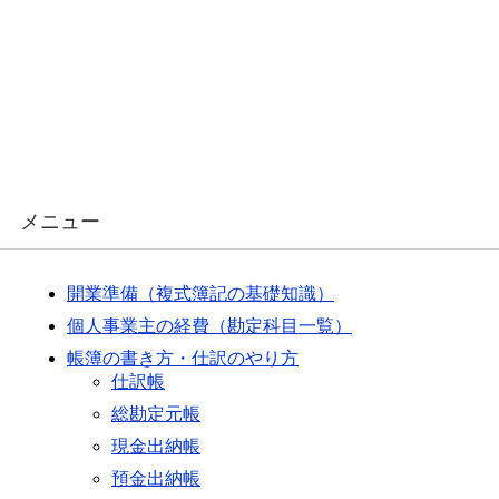
メニュー
開業準備（複式簿記の基礎知識）
個人事業主の経費（勘定科目一覧）
帳簿の書き方・仕訳のやり方
仕訳帳
総勘定元帳
現金出納帳
預金出納帳